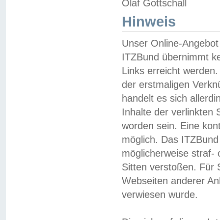
Olaf Gottschall
Hinweis
Unser Online-Angebot 
ITZBund übernimmt kei
Links erreicht werden.
der erstmaligen Verknü
handelt es sich aller
Inhalte der verlinkte
worden sein. Eine kont
möglich. Das ITZBund d
möglicherweise straf- 
Sitten verstoßen. Für
Webseiten anderer Anbi
verwiesen wurde.