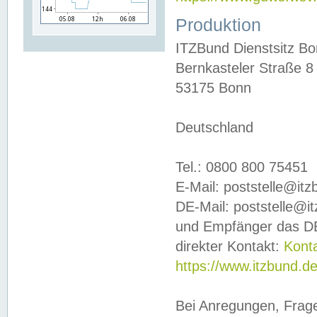
Produktion
ITZBund Dienstsitz B
Bernkasteler Straße 8
53175 Bonn
Deutschland
Tel.: 0800 800 75451
E-Mail: poststelle@it
DE-Mail: poststelle@i
und Empfänger das DE
direkter Kontakt:
Kont
https://www.itzbund.d
Bei Anregungen, Frag