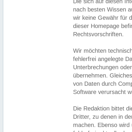
Die sich auf diesen In
nach besten Wissen 
wir keine Gewähr für di
dieser Homepage befin
Rechtsvorschriften.
Wir möchten technisch
fehlerfrei angelegte Da
Unterbrechungen oder 
übernehmen. Gleiches 
von Daten durch Compu
Software verursacht w
Die Redaktion bittet di
Dritter, zu denen in d
machen. Ebenso wird u