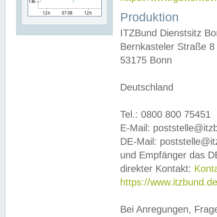
Produktion
ITZBund Dienstsitz B
Bernkasteler Straße 8
53175 Bonn
Deutschland
Tel.: 0800 800 75451
E-Mail: poststelle@it
DE-Mail: poststelle@i
und Empfänger das DE
direkter Kontakt:
Kont
https://www.itzbund.d
Bei Anregungen, Frag