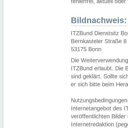
fehlerfrei, aktuell oder
Bildnachweis:
ITZBund Dienstsitz B
Bernkasteler Straße 8
53175 Bonn
Die Weiterverwendung 
ITZBund erlaubt. Die B
sind geklärt. Sollte s
er sich bitte beim He
Nutzungsbedingungen 
Internetangebot des I
veröffentlichten Bilde
Internetredaktion (peg