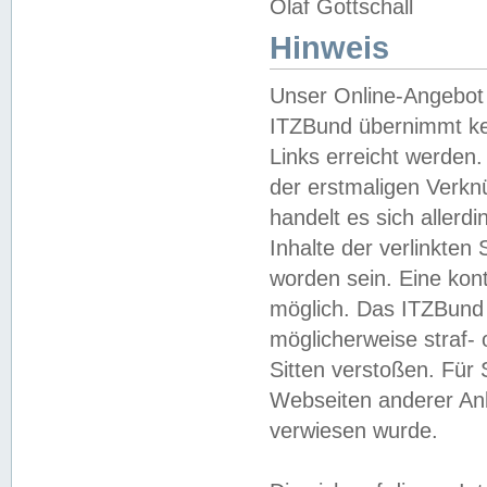
Olaf Gottschall
Hinweis
Unser Online-Angebot 
ITZBund übernimmt kei
Links erreicht werden.
der erstmaligen Verknü
handelt es sich aller
Inhalte der verlinkte
worden sein. Eine kont
möglich. Das ITZBund d
möglicherweise straf- 
Sitten verstoßen. Für
Webseiten anderer Anbi
verwiesen wurde.