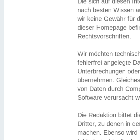
Die sich auf diesen In
nach besten Wissen 
wir keine Gewähr für di
dieser Homepage befin
Rechtsvorschriften.
Wir möchten technisch
fehlerfrei angelegte Da
Unterbrechungen oder 
übernehmen. Gleiches 
von Daten durch Compu
Software verursacht w
Die Redaktion bittet di
Dritter, zu denen in d
machen. Ebenso wird u