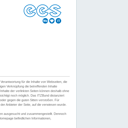
erantwortung für die Inhalte von Webseiten, die
igen Verknüpfung die betreffenden Inhalte
 Inhalte der verlinkten Seiten können deshalb ohne
sichtigt noch möglich. Das ITZBund distanziert
d oder gegen die guten Sitten verstoßen. Für
er Anbieter der Seite, auf die verwiesen wurde.
Wissen ausgesucht und zusammengestellt. Dennoch
r Homepage befindlichen Informationen,