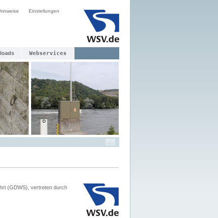
hinweise
Einstellungen
loads
Webservices
hrt (GDWS), vertreten durch