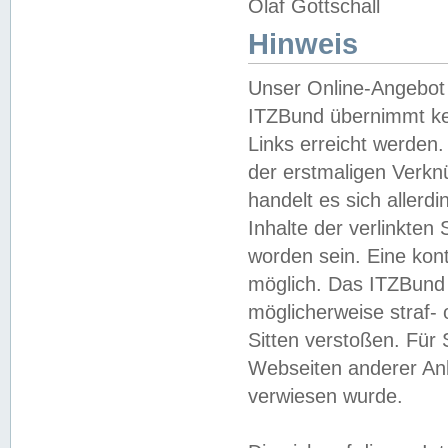
Olaf Gottschall
Hinweis
Unser Online-Angebot 
ITZBund übernimmt kei
Links erreicht werden.
der erstmaligen Verknü
handelt es sich aller
Inhalte der verlinkte
worden sein. Eine kont
möglich. Das ITZBund d
möglicherweise straf- 
Sitten verstoßen. Für
Webseiten anderer Anbi
verwiesen wurde.