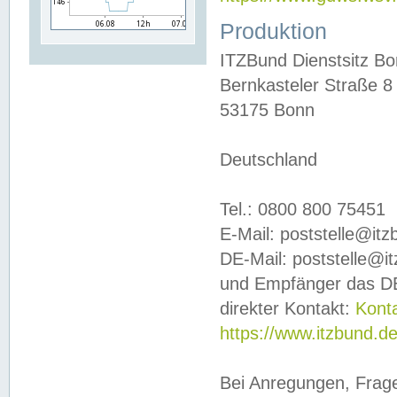
Produktion
ITZBund Dienstsitz B
Bernkasteler Straße 8
53175 Bonn
Deutschland
Tel.: 0800 800 75451
E-Mail: poststelle@it
DE-Mail: poststelle@i
und Empfänger das DE
direkter Kontakt:
Kont
https://www.itzbund.d
Bei Anregungen, Frag