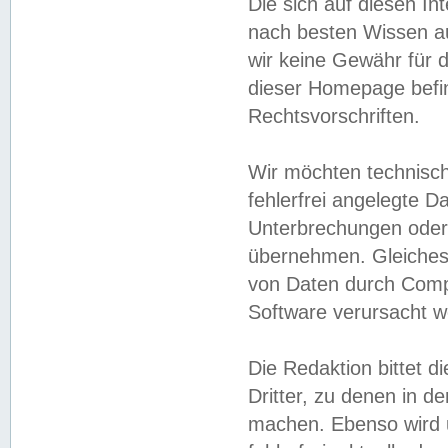
Die sich auf diesen In
nach besten Wissen 
wir keine Gewähr für di
dieser Homepage befin
Rechtsvorschriften.
Wir möchten technisch
fehlerfrei angelegte Da
Unterbrechungen oder 
übernehmen. Gleiches 
von Daten durch Compu
Software verursacht w
Die Redaktion bittet di
Dritter, zu denen in d
machen. Ebenso wird u