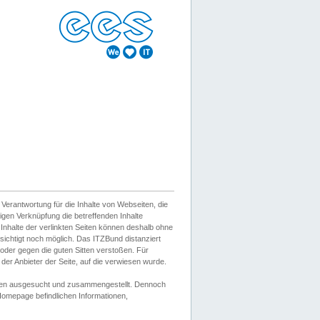
erantwortung für die Inhalte von Webseiten, die
igen Verknüpfung die betreffenden Inhalte
 Inhalte der verlinkten Seiten können deshalb ohne
sichtigt noch möglich. Das ITZBund distanziert
d oder gegen die guten Sitten verstoßen. Für
er Anbieter der Seite, auf die verwiesen wurde.
Wissen ausgesucht und zusammengestellt. Dennoch
r Homepage befindlichen Informationen,