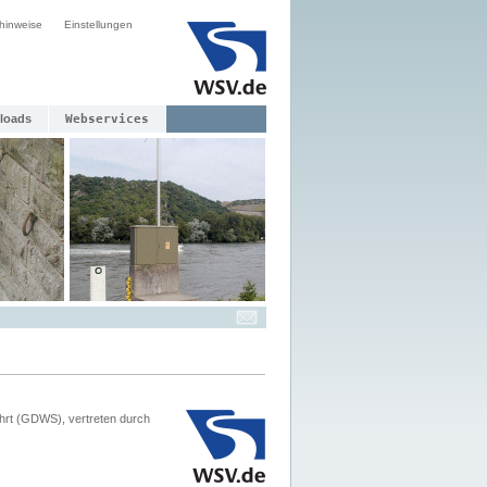
hinweise
Einstellungen
loads
Webservices
hrt (GDWS), vertreten durch