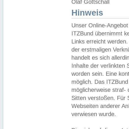
Olaf Gottschall
Hinweis
Unser Online-Angebot 
ITZBund übernimmt kei
Links erreicht werden.
der erstmaligen Verknü
handelt es sich aller
Inhalte der verlinkte
worden sein. Eine kont
möglich. Das ITZBund d
möglicherweise straf- 
Sitten verstoßen. Für
Webseiten anderer Anbi
verwiesen wurde.