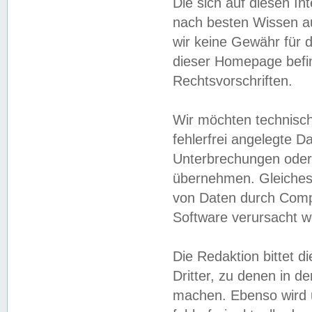
Die sich auf diesen In
nach besten Wissen 
wir keine Gewähr für di
dieser Homepage befin
Rechtsvorschriften.
Wir möchten technisch
fehlerfrei angelegte Da
Unterbrechungen oder 
übernehmen. Gleiches 
von Daten durch Compu
Software verursacht w
Die Redaktion bittet di
Dritter, zu denen in d
machen. Ebenso wird u