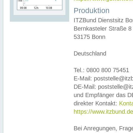
Produktion
ITZBund Dienstsitz B
Bernkasteler Straße 8
53175 Bonn
Deutschland
Tel.: 0800 800 75451
E-Mail: poststelle@it
DE-Mail: poststelle@i
und Empfänger das DE
direkter Kontakt:
Kont
https://www.itzbund.d
Bei Anregungen, Frag