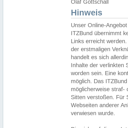
Olaf Gottschall
Hinweis
Unser Online-Angebot 
ITZBund übernimmt kei
Links erreicht werden.
der erstmaligen Verknü
handelt es sich aller
Inhalte der verlinkte
worden sein. Eine kont
möglich. Das ITZBund d
möglicherweise straf- 
Sitten verstoßen. Für
Webseiten anderer Anbi
verwiesen wurde.