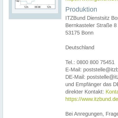
Produktion
ITZBund Dienstsitz B
Bernkasteler Straße 8
53175 Bonn
Deutschland
Tel.: 0800 800 75451
E-Mail: poststelle@it
DE-Mail: poststelle@i
und Empfänger das DE
direkter Kontakt:
Kont
https://www.itzbund.d
Bei Anregungen, Frag