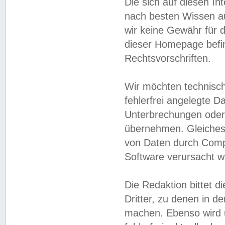
Die sich auf diesen In
nach besten Wissen 
wir keine Gewähr für di
dieser Homepage befin
Rechtsvorschriften.
Wir möchten technisch
fehlerfrei angelegte Da
Unterbrechungen oder 
übernehmen. Gleiches 
von Daten durch Compu
Software verursacht w
Die Redaktion bittet di
Dritter, zu denen in d
machen. Ebenso wird u