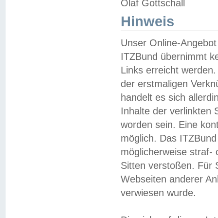
Olaf Gottschall
Hinweis
Unser Online-Angebot 
ITZBund übernimmt kei
Links erreicht werden.
der erstmaligen Verknü
handelt es sich aller
Inhalte der verlinkte
worden sein. Eine kont
möglich. Das ITZBund d
möglicherweise straf- 
Sitten verstoßen. Für
Webseiten anderer Anbi
verwiesen wurde.