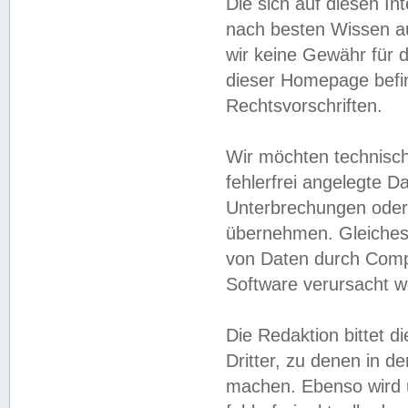
Die sich auf diesen In
nach besten Wissen 
wir keine Gewähr für di
dieser Homepage befin
Rechtsvorschriften.
Wir möchten technisch
fehlerfrei angelegte Da
Unterbrechungen oder 
übernehmen. Gleiches 
von Daten durch Compu
Software verursacht w
Die Redaktion bittet di
Dritter, zu denen in d
machen. Ebenso wird u