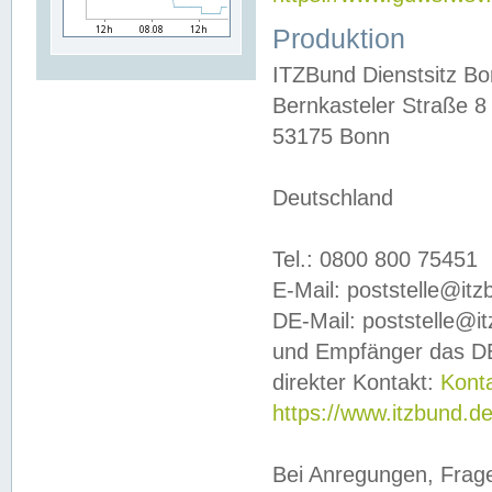
Produktion
ITZBund Dienstsitz B
Bernkasteler Straße 8
53175 Bonn
Deutschland
Tel.: 0800 800 75451
E-Mail: poststelle@it
DE-Mail: poststelle@i
und Empfänger das DE
direkter Kontakt:
Kont
https://www.itzbund.d
Bei Anregungen, Frag