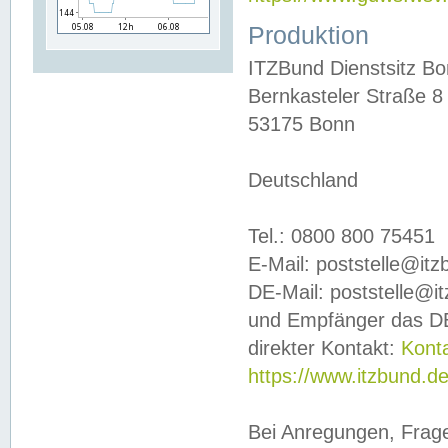
Produktion
ITZBund Dienstsitz B
Bernkasteler Straße 8
53175 Bonn
Deutschland
Tel.: 0800 800 75451
E-Mail: poststelle@it
DE-Mail: poststelle@i
und Empfänger das DE
direkter Kontakt:
Kont
https://www.itzbund.d
Bei Anregungen, Frag