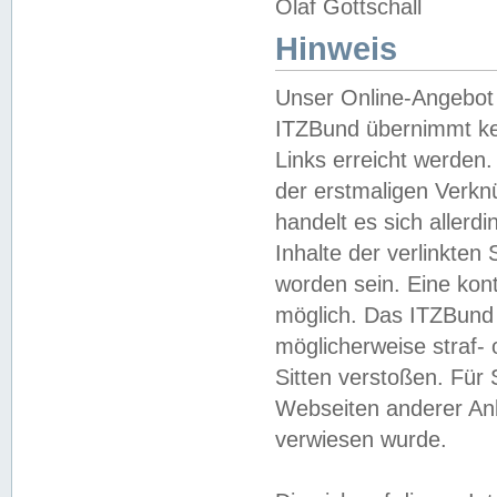
Olaf Gottschall
Hinweis
Unser Online-Angebot 
ITZBund übernimmt kei
Links erreicht werden.
der erstmaligen Verknü
handelt es sich aller
Inhalte der verlinkte
worden sein. Eine kont
möglich. Das ITZBund d
möglicherweise straf- 
Sitten verstoßen. Für
Webseiten anderer Anbi
verwiesen wurde.