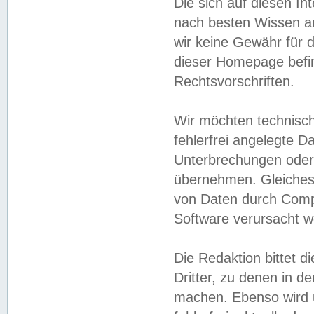
Die sich auf diesen In
nach besten Wissen 
wir keine Gewähr für di
dieser Homepage befin
Rechtsvorschriften.
Wir möchten technisch
fehlerfrei angelegte Da
Unterbrechungen oder 
übernehmen. Gleiches 
von Daten durch Compu
Software verursacht w
Die Redaktion bittet di
Dritter, zu denen in d
machen. Ebenso wird u