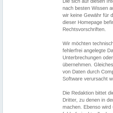
Die sich auf diesen In
nach besten Wissen 
wir keine Gewähr für di
dieser Homepage befin
Rechtsvorschriften.
Wir möchten technisch
fehlerfrei angelegte Da
Unterbrechungen oder 
übernehmen. Gleiches 
von Daten durch Compu
Software verursacht w
Die Redaktion bittet di
Dritter, zu denen in d
machen. Ebenso wird u