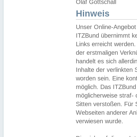
Olaf Gottschall
Hinweis
Unser Online-Angebot 
ITZBund übernimmt kei
Links erreicht werden.
der erstmaligen Verknü
handelt es sich aller
Inhalte der verlinkte
worden sein. Eine kont
möglich. Das ITZBund d
möglicherweise straf- 
Sitten verstoßen. Für
Webseiten anderer Anbi
verwiesen wurde.