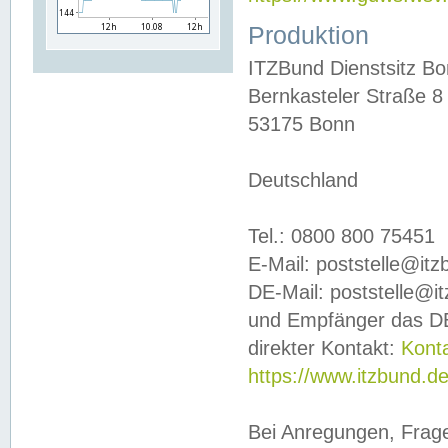
Produktion
ITZBund Dienstsitz B
Bernkasteler Straße 8
53175 Bonn
Deutschland
Tel.: 0800 800 75451
E-Mail: poststelle@it
DE-Mail: poststelle@i
und Empfänger das DE
direkter Kontakt:
Kont
https://www.itzbund.d
Bei Anregungen, Frag