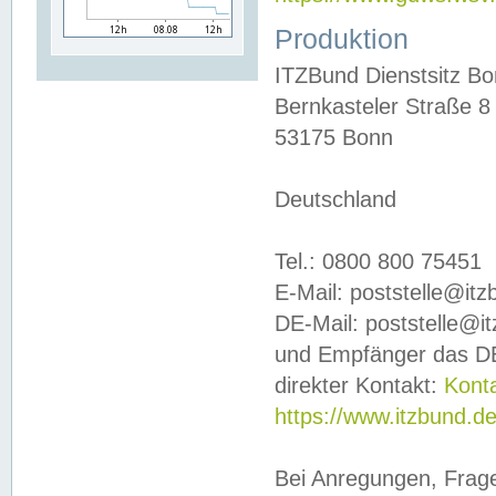
Produktion
ITZBund Dienstsitz B
Bernkasteler Straße 8
53175 Bonn
Deutschland
Tel.: 0800 800 75451
E-Mail: poststelle@it
DE-Mail: poststelle@i
und Empfänger das DE
direkter Kontakt:
Kont
https://www.itzbund.d
Bei Anregungen, Frag