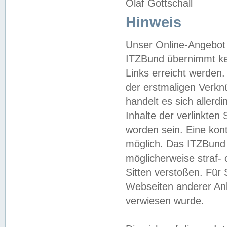
Olaf Gottschall
Hinweis
Unser Online-Angebot 
ITZBund übernimmt kei
Links erreicht werden.
der erstmaligen Verknü
handelt es sich aller
Inhalte der verlinkte
worden sein. Eine kont
möglich. Das ITZBund d
möglicherweise straf- 
Sitten verstoßen. Für
Webseiten anderer Anbi
verwiesen wurde.