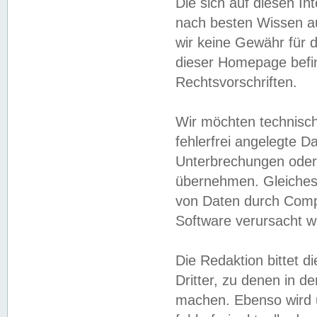
Die sich auf diesen In
nach besten Wissen 
wir keine Gewähr für di
dieser Homepage befin
Rechtsvorschriften.
Wir möchten technisch
fehlerfrei angelegte Da
Unterbrechungen oder 
übernehmen. Gleiches 
von Daten durch Compu
Software verursacht w
Die Redaktion bittet di
Dritter, zu denen in d
machen. Ebenso wird u