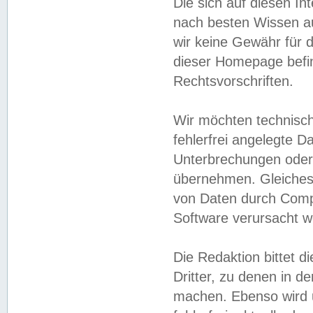
Die sich auf diesen In
nach besten Wissen 
wir keine Gewähr für di
dieser Homepage befin
Rechtsvorschriften.
Wir möchten technisch
fehlerfrei angelegte Da
Unterbrechungen oder 
übernehmen. Gleiches 
von Daten durch Compu
Software verursacht w
Die Redaktion bittet di
Dritter, zu denen in d
machen. Ebenso wird u