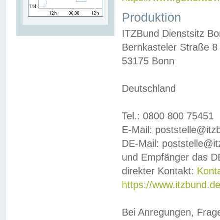
Produktion
ITZBund Dienstsitz B
Bernkasteler Straße 8
53175 Bonn
Deutschland
Tel.: 0800 800 75451
E-Mail: poststelle@it
DE-Mail: poststelle@i
und Empfänger das DE
direkter Kontakt:
Kont
https://www.itzbund.d
Bei Anregungen, Frag