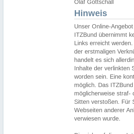
Olaf Gottschall
Hinweis
Unser Online-Angebot 
ITZBund übernimmt kei
Links erreicht werden.
der erstmaligen Verknü
handelt es sich aller
Inhalte der verlinkte
worden sein. Eine kont
möglich. Das ITZBund d
möglicherweise straf- 
Sitten verstoßen. Für
Webseiten anderer Anbi
verwiesen wurde.