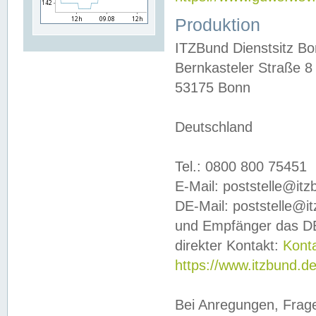
Produktion
ITZBund Dienstsitz B
Bernkasteler Straße 8
53175 Bonn
Deutschland
Tel.: 0800 800 75451
E-Mail: poststelle@it
DE-Mail: poststelle@i
und Empfänger das DE
direkter Kontakt:
Kont
https://www.itzbund.d
Bei Anregungen, Frag