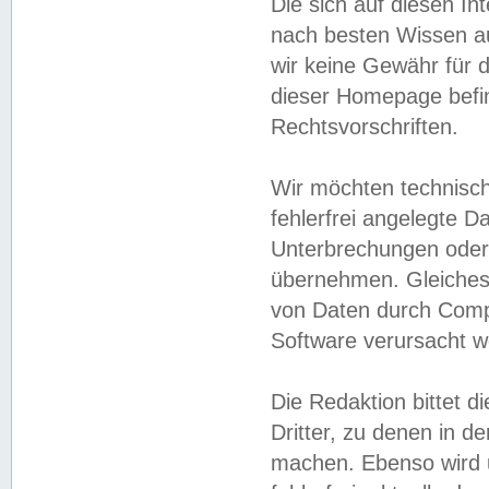
Die sich auf diesen In
nach besten Wissen 
wir keine Gewähr für di
dieser Homepage befin
Rechtsvorschriften.
Wir möchten technisch
fehlerfrei angelegte Da
Unterbrechungen oder 
übernehmen. Gleiches 
von Daten durch Compu
Software verursacht w
Die Redaktion bittet di
Dritter, zu denen in d
machen. Ebenso wird u