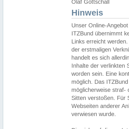
Olaf Gottschall
Hinweis
Unser Online-Angebot 
ITZBund übernimmt kei
Links erreicht werden.
der erstmaligen Verknü
handelt es sich aller
Inhalte der verlinkte
worden sein. Eine kont
möglich. Das ITZBund d
möglicherweise straf- 
Sitten verstoßen. Für
Webseiten anderer Anbi
verwiesen wurde.