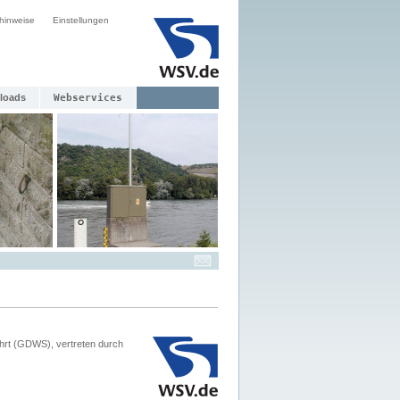
hinweise
Einstellungen
loads
Webservices
hrt (GDWS), vertreten durch