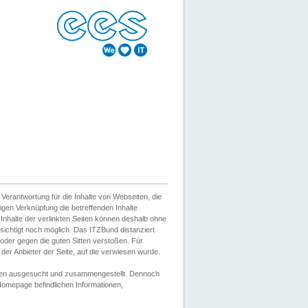
erantwortung für die Inhalte von Webseiten, die
igen Verknüpfung die betreffenden Inhalte
 Inhalte der verlinkten Seiten können deshalb ohne
sichtigt noch möglich. Das ITZBund distanziert
d oder gegen die guten Sitten verstoßen. Für
er Anbieter der Seite, auf die verwiesen wurde.
Wissen ausgesucht und zusammengestellt. Dennoch
r Homepage befindlichen Informationen,