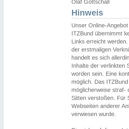
Olaf Gottschall
Hinweis
Unser Online-Angebot 
ITZBund übernimmt kei
Links erreicht werden.
der erstmaligen Verknü
handelt es sich aller
Inhalte der verlinkte
worden sein. Eine kont
möglich. Das ITZBund d
möglicherweise straf- 
Sitten verstoßen. Für
Webseiten anderer Anbi
verwiesen wurde.