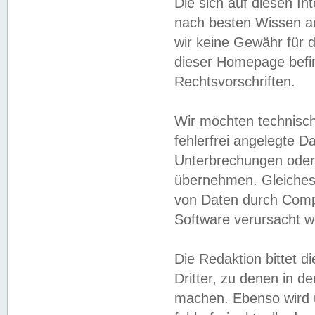
Die sich auf diesen In
nach besten Wissen 
wir keine Gewähr für di
dieser Homepage befin
Rechtsvorschriften.
Wir möchten technisch
fehlerfrei angelegte Da
Unterbrechungen oder 
übernehmen. Gleiches 
von Daten durch Compu
Software verursacht w
Die Redaktion bittet di
Dritter, zu denen in d
machen. Ebenso wird u