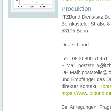
Produktion
ITZBund Dienstsitz B
Bernkasteler Straße 8
53175 Bonn
Deutschland
Tel.: 0800 800 75451
E-Mail: poststelle@it
DE-Mail: poststelle@i
und Empfänger das DE
direkter Kontakt:
Kont
https://www.itzbund.d
Bei Anregungen, Frag