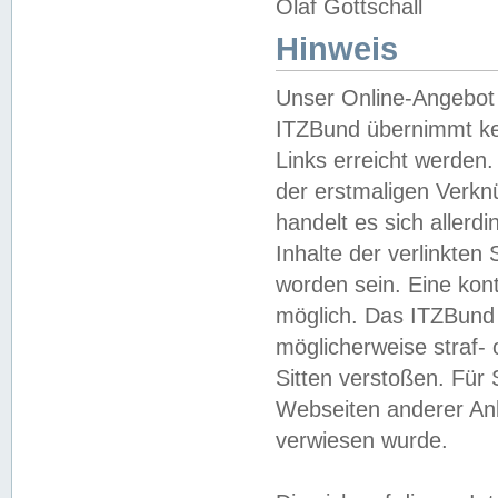
Olaf Gottschall
Hinweis
Unser Online-Angebot 
ITZBund übernimmt kei
Links erreicht werden.
der erstmaligen Verknü
handelt es sich aller
Inhalte der verlinkte
worden sein. Eine kont
möglich. Das ITZBund d
möglicherweise straf- 
Sitten verstoßen. Für
Webseiten anderer Anbi
verwiesen wurde.