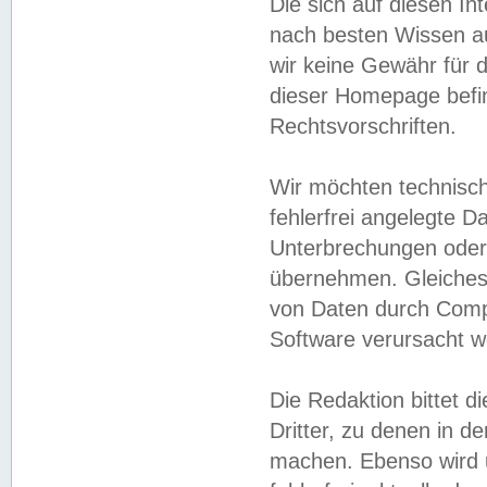
Die sich auf diesen In
nach besten Wissen 
wir keine Gewähr für di
dieser Homepage befin
Rechtsvorschriften.
Wir möchten technisch
fehlerfrei angelegte Da
Unterbrechungen oder 
übernehmen. Gleiches 
von Daten durch Compu
Software verursacht w
Die Redaktion bittet di
Dritter, zu denen in d
machen. Ebenso wird u