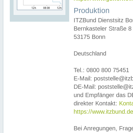
Produktion
ITZBund Dienstsitz B
Bernkasteler Straße 8
53175 Bonn
Deutschland
Tel.: 0800 800 75451
E-Mail: poststelle@it
DE-Mail: poststelle@i
und Empfänger das DE
direkter Kontakt:
Kont
https://www.itzbund.d
Bei Anregungen, Frag