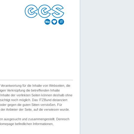
erantwortung für die Inhalte von Webseiten, die
igen Verknüpfung die betreffenden Inhalte
 Inhalte der verlinkten Seiten können deshalb ohne
sichtigt noch möglich. Das ITZBund distanziert
d oder gegen die guten Sitten verstoßen. Für
er Anbieter der Seite, auf die verwiesen wurde.
Wissen ausgesucht und zusammengestellt. Dennoch
r Homepage befindlichen Informationen,