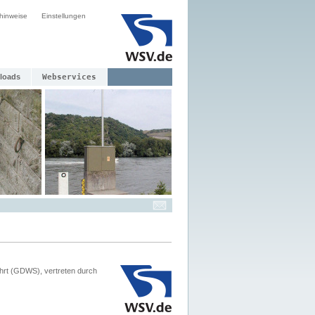
hinweise
Einstellungen
loads
Webservices
hrt (GDWS), vertreten durch