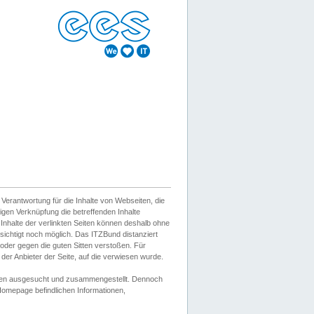
erantwortung für die Inhalte von Webseiten, die
igen Verknüpfung die betreffenden Inhalte
 Inhalte der verlinkten Seiten können deshalb ohne
sichtigt noch möglich. Das ITZBund distanziert
d oder gegen die guten Sitten verstoßen. Für
er Anbieter der Seite, auf die verwiesen wurde.
Wissen ausgesucht und zusammengestellt. Dennoch
r Homepage befindlichen Informationen,