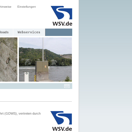
hinweise
Einstellungen
loads
Webservices
hrt (GDWS), vertreten durch