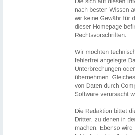
Die sich auf diesen In
nach besten Wissen 
wir keine Gewähr für di
dieser Homepage befin
Rechtsvorschriften.
Wir möchten technisch
fehlerfrei angelegte Da
Unterbrechungen oder 
übernehmen. Gleiches 
von Daten durch Compu
Software verursacht w
Die Redaktion bittet di
Dritter, zu denen in d
machen. Ebenso wird u