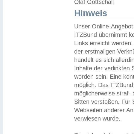
Olaf Gottschall
Hinweis
Unser Online-Angebot 
ITZBund übernimmt kei
Links erreicht werden.
der erstmaligen Verknü
handelt es sich aller
Inhalte der verlinkte
worden sein. Eine kont
möglich. Das ITZBund d
möglicherweise straf- 
Sitten verstoßen. Für
Webseiten anderer Anbi
verwiesen wurde.