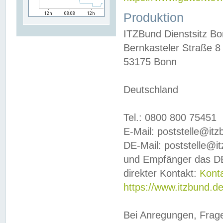
Produktion
ITZBund Dienstsitz B
Bernkasteler Straße 8
53175 Bonn
Deutschland
Tel.: 0800 800 75451
E-Mail: poststelle@it
DE-Mail: poststelle@i
und Empfänger das DE
direkter Kontakt:
Kont
https://www.itzbund.d
Bei Anregungen, Frag