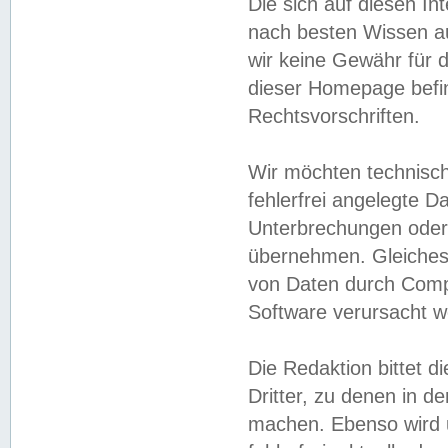
Die sich auf diesen In
nach besten Wissen 
wir keine Gewähr für di
dieser Homepage befin
Rechtsvorschriften.
Wir möchten technisch
fehlerfrei angelegte Da
Unterbrechungen oder 
übernehmen. Gleiches 
von Daten durch Compu
Software verursacht w
Die Redaktion bittet di
Dritter, zu denen in d
machen. Ebenso wird u