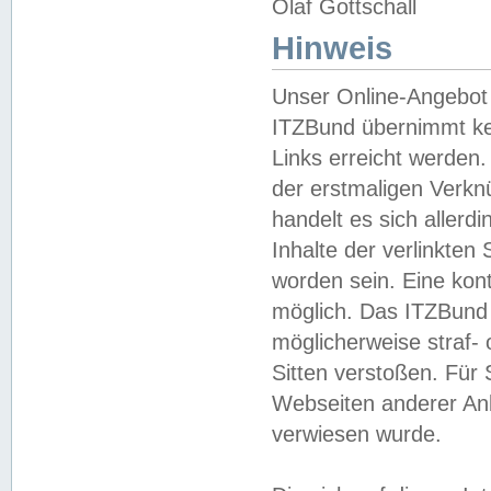
Olaf Gottschall
Hinweis
Unser Online-Angebot 
ITZBund übernimmt kei
Links erreicht werden.
der erstmaligen Verknü
handelt es sich aller
Inhalte der verlinkte
worden sein. Eine kont
möglich. Das ITZBund d
möglicherweise straf- 
Sitten verstoßen. Für
Webseiten anderer Anbi
verwiesen wurde.