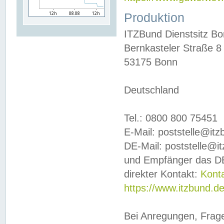
Produktion
ITZBund Dienstsitz B
Bernkasteler Straße 8
53175 Bonn
Deutschland
Tel.: 0800 800 75451
E-Mail: poststelle@it
DE-Mail: poststelle@i
und Empfänger das DE
direkter Kontakt:
Kont
https://www.itzbund.d
Bei Anregungen, Frag