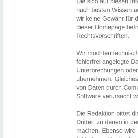
Die sich auf diesen In
nach besten Wissen 
wir keine Gewähr für di
dieser Homepage befin
Rechtsvorschriften.
Wir möchten technisch
fehlerfrei angelegte Da
Unterbrechungen oder 
übernehmen. Gleiches 
von Daten durch Compu
Software verursacht w
Die Redaktion bittet di
Dritter, zu denen in d
machen. Ebenso wird u