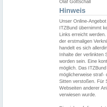
Olaf Gottschall
Hinweis
Unser Online-Angebot 
ITZBund übernimmt kei
Links erreicht werden.
der erstmaligen Verknü
handelt es sich aller
Inhalte der verlinkte
worden sein. Eine kont
möglich. Das ITZBund d
möglicherweise straf- 
Sitten verstoßen. Für
Webseiten anderer Anbi
verwiesen wurde.