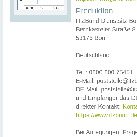
Produktion
ITZBund Dienstsitz B
Bernkasteler Straße 8
53175 Bonn
Deutschland
Tel.: 0800 800 75451
E-Mail: poststelle@it
DE-Mail: poststelle@i
und Empfänger das DE
direkter Kontakt:
Kont
https://www.itzbund.d
Bei Anregungen, Frag