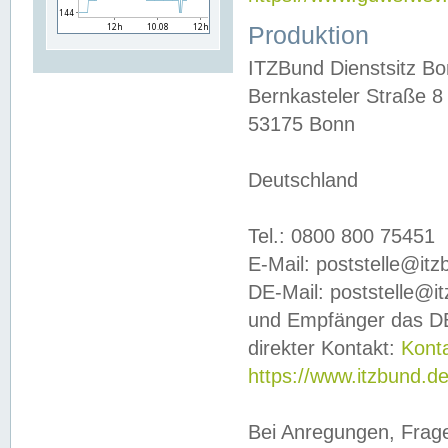
Produktion
ITZBund Dienstsitz B
Bernkasteler Straße 8
53175 Bonn
Deutschland
Tel.: 0800 800 75451
E-Mail: poststelle@it
DE-Mail: poststelle@i
und Empfänger das DE
direkter Kontakt:
Kont
https://www.itzbund.d
Bei Anregungen, Frag