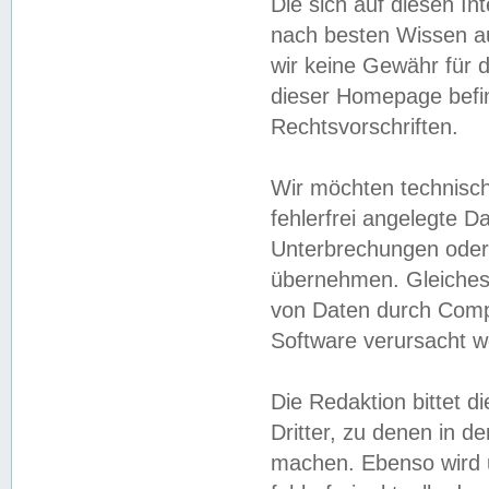
Die sich auf diesen In
nach besten Wissen 
wir keine Gewähr für di
dieser Homepage befin
Rechtsvorschriften.
Wir möchten technisch
fehlerfrei angelegte Da
Unterbrechungen oder 
übernehmen. Gleiches 
von Daten durch Compu
Software verursacht w
Die Redaktion bittet di
Dritter, zu denen in d
machen. Ebenso wird u