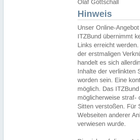
Olaf Gottschall
Hinweis
Unser Online-Angebot 
ITZBund übernimmt kei
Links erreicht werden.
der erstmaligen Verknü
handelt es sich aller
Inhalte der verlinkte
worden sein. Eine kont
möglich. Das ITZBund d
möglicherweise straf- 
Sitten verstoßen. Für
Webseiten anderer Anbi
verwiesen wurde.