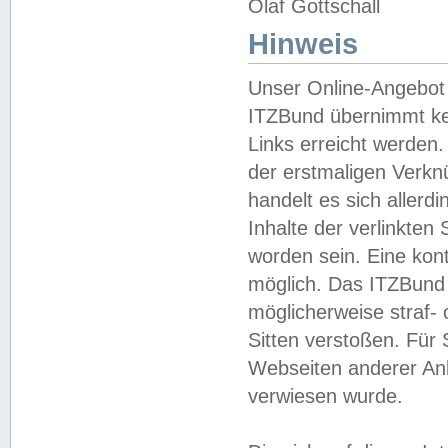
Olaf Gottschall
Hinweis
Unser Online-Angebot 
ITZBund übernimmt kei
Links erreicht werden.
der erstmaligen Verknü
handelt es sich aller
Inhalte der verlinkte
worden sein. Eine kont
möglich. Das ITZBund d
möglicherweise straf- 
Sitten verstoßen. Für
Webseiten anderer Anbi
verwiesen wurde.