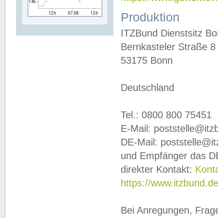
Produktion
ITZBund Dienstsitz B
Bernkasteler Straße 8
53175 Bonn
Deutschland
Tel.: 0800 800 75451
E-Mail: poststelle@it
DE-Mail: poststelle@i
und Empfänger das DE
direkter Kontakt:
Kont
https://www.itzbund.d
Bei Anregungen, Frag