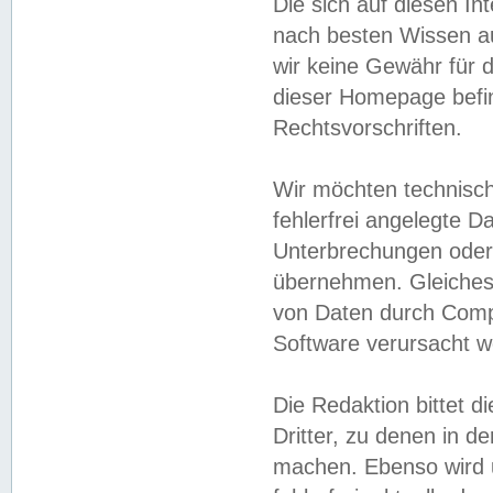
Die sich auf diesen In
nach besten Wissen 
wir keine Gewähr für di
dieser Homepage befin
Rechtsvorschriften.
Wir möchten technisch
fehlerfrei angelegte Da
Unterbrechungen oder 
übernehmen. Gleiches 
von Daten durch Compu
Software verursacht w
Die Redaktion bittet di
Dritter, zu denen in d
machen. Ebenso wird u