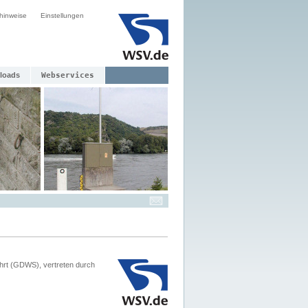
hinweise
Einstellungen
loads
Webservices
hrt (GDWS), vertreten durch