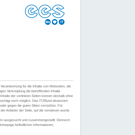
erantwortung für die Inhalte von Webseiten, die
igen Verknüpfung die betreffenden Inhalte
 Inhalte der verlinkten Seiten können deshalb ohne
sichtigt noch möglich. Das ITZBund distanziert
d oder gegen die guten Sitten verstoßen. Für
er Anbieter der Seite, auf die verwiesen wurde.
Wissen ausgesucht und zusammengestellt. Dennoch
r Homepage befindlichen Informationen,