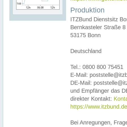
Produktion
ITZBund Dienstsitz B
Bernkasteler Straße 8
53175 Bonn
Deutschland
Tel.: 0800 800 75451
E-Mail: poststelle@it
DE-Mail: poststelle@i
und Empfänger das DE
direkter Kontakt:
Kont
https://www.itzbund.d
Bei Anregungen, Frag