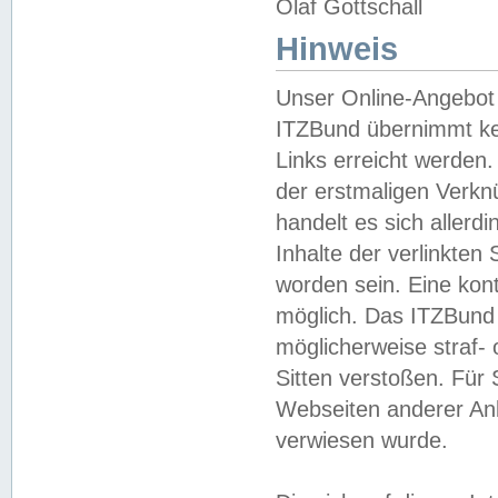
Olaf Gottschall
Hinweis
Unser Online-Angebot 
ITZBund übernimmt kei
Links erreicht werden.
der erstmaligen Verknü
handelt es sich aller
Inhalte der verlinkte
worden sein. Eine kont
möglich. Das ITZBund d
möglicherweise straf- 
Sitten verstoßen. Für
Webseiten anderer Anbi
verwiesen wurde.