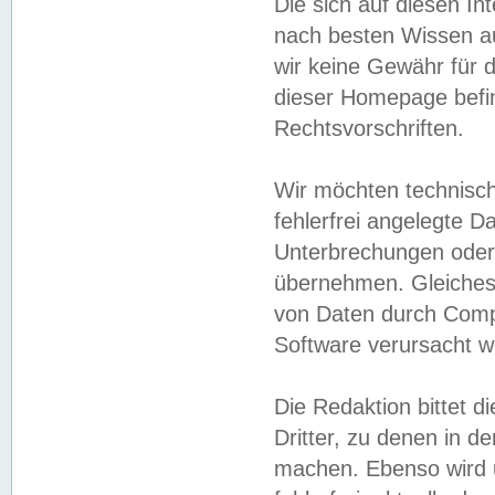
Die sich auf diesen In
nach besten Wissen 
wir keine Gewähr für di
dieser Homepage befin
Rechtsvorschriften.
Wir möchten technisch
fehlerfrei angelegte Da
Unterbrechungen oder 
übernehmen. Gleiches 
von Daten durch Compu
Software verursacht w
Die Redaktion bittet di
Dritter, zu denen in d
machen. Ebenso wird u