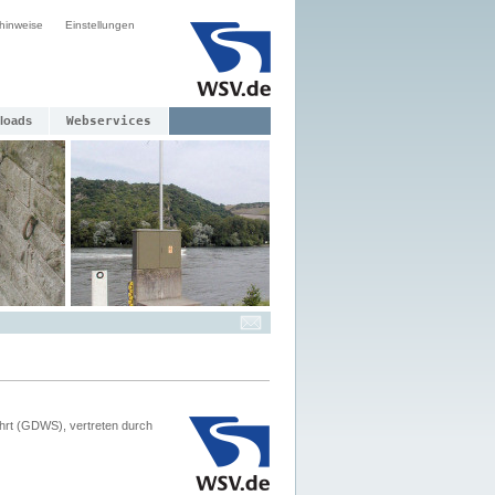
hinweise
Einstellungen
loads
Webservices
hrt (GDWS), vertreten durch