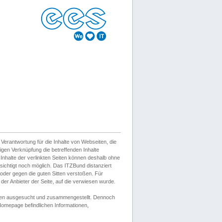
erantwortung für die Inhalte von Webseiten, die
igen Verknüpfung die betreffenden Inhalte
 Inhalte der verlinkten Seiten können deshalb ohne
sichtigt noch möglich. Das ITZBund distanziert
d oder gegen die guten Sitten verstoßen. Für
er Anbieter der Seite, auf die verwiesen wurde.
Wissen ausgesucht und zusammengestellt. Dennoch
r Homepage befindlichen Informationen,