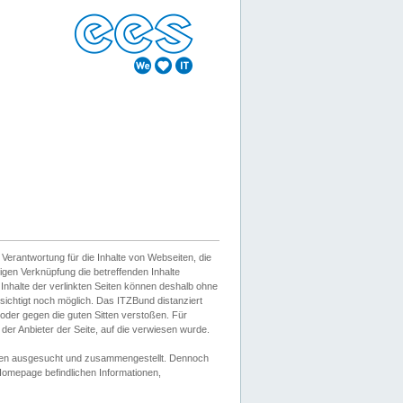
erantwortung für die Inhalte von Webseiten, die
igen Verknüpfung die betreffenden Inhalte
 Inhalte der verlinkten Seiten können deshalb ohne
sichtigt noch möglich. Das ITZBund distanziert
d oder gegen die guten Sitten verstoßen. Für
er Anbieter der Seite, auf die verwiesen wurde.
Wissen ausgesucht und zusammengestellt. Dennoch
r Homepage befindlichen Informationen,