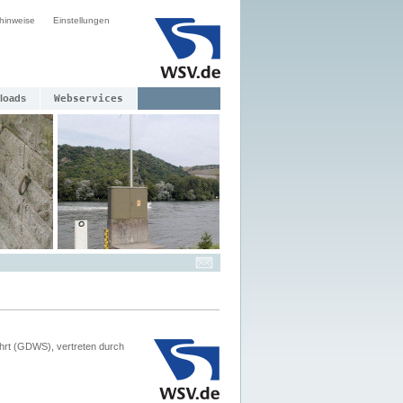
hinweise
Einstellungen
loads
Webservices
hrt (GDWS), vertreten durch