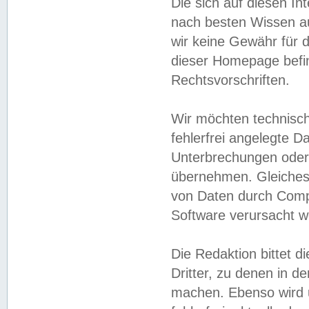
Die sich auf diesen In
nach besten Wissen 
wir keine Gewähr für di
dieser Homepage befin
Rechtsvorschriften.
Wir möchten technisch
fehlerfrei angelegte Da
Unterbrechungen oder 
übernehmen. Gleiches 
von Daten durch Compu
Software verursacht w
Die Redaktion bittet di
Dritter, zu denen in d
machen. Ebenso wird u