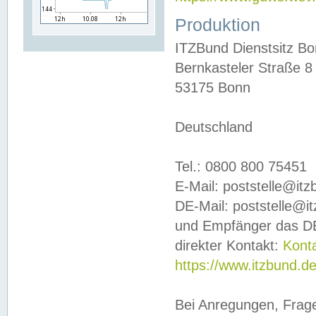
Produktion
ITZBund Dienstsitz B
Bernkasteler Straße 8
53175 Bonn
Deutschland
Tel.: 0800 800 75451
E-Mail: poststelle@it
DE-Mail: poststelle@i
und Empfänger das DE
direkter Kontakt:
Kont
https://www.itzbund.d
Bei Anregungen, Frag