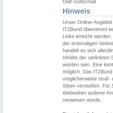
Olaf Gottschall
Hinweis
Unser Online-Angebot 
ITZBund übernimmt kei
Links erreicht werden.
der erstmaligen Verknü
handelt es sich aller
Inhalte der verlinkte
worden sein. Eine kont
möglich. Das ITZBund d
möglicherweise straf- 
Sitten verstoßen. Für
Webseiten anderer Anbi
verwiesen wurde.