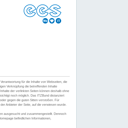
erantwortung für die Inhalte von Webseiten, die
igen Verknüpfung die betreffenden Inhalte
 Inhalte der verlinkten Seiten können deshalb ohne
sichtigt noch möglich. Das ITZBund distanziert
d oder gegen die guten Sitten verstoßen. Für
er Anbieter der Seite, auf die verwiesen wurde.
Wissen ausgesucht und zusammengestellt. Dennoch
r Homepage befindlichen Informationen,