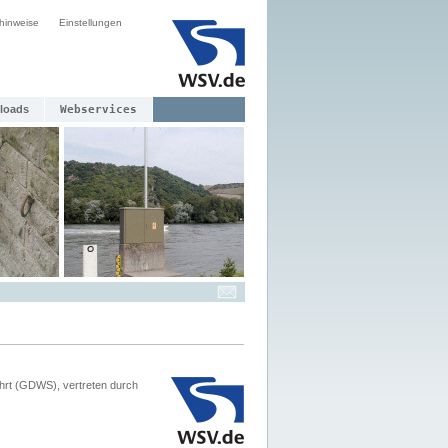
hinweise
Einstellungen
loads
Webservices
hrt (GDWS), vertreten durch