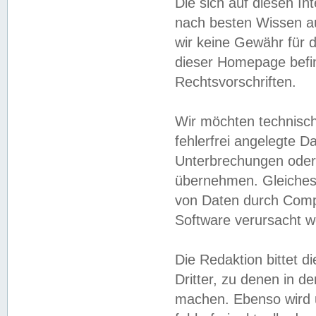
Die sich auf diesen In
nach besten Wissen 
wir keine Gewähr für di
dieser Homepage befin
Rechtsvorschriften.
Wir möchten technisch
fehlerfrei angelegte Da
Unterbrechungen oder 
übernehmen. Gleiches 
von Daten durch Compu
Software verursacht w
Die Redaktion bittet di
Dritter, zu denen in d
machen. Ebenso wird u