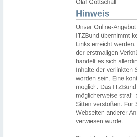
Olaf Gottschall
Hinweis
Unser Online-Angebot 
ITZBund übernimmt kei
Links erreicht werden.
der erstmaligen Verknü
handelt es sich aller
Inhalte der verlinkte
worden sein. Eine kont
möglich. Das ITZBund d
möglicherweise straf- 
Sitten verstoßen. Für
Webseiten anderer Anbi
verwiesen wurde.