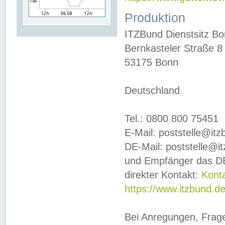
Produktion
ITZBund Dienstsitz B
Bernkasteler Straße 8
53175 Bonn
Deutschland
Tel.: 0800 800 75451
E-Mail: poststelle@it
DE-Mail: poststelle@i
und Empfänger das DE
direkter Kontakt:
Kont
https://www.itzbund.d
Bei Anregungen, Frag