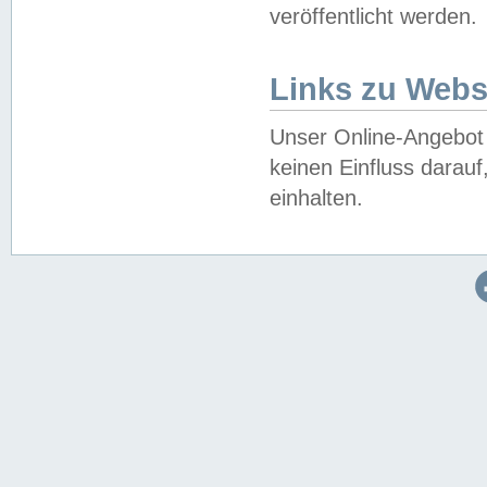
veröffentlicht werden.
Links zu Webs
Unser Online-Angebot 
keinen Einfluss darau
einhalten.