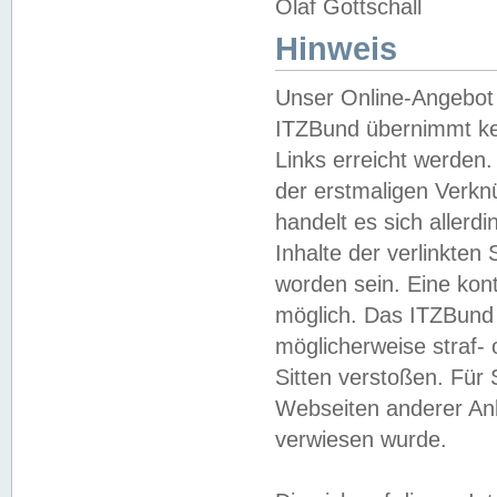
Olaf Gottschall
Hinweis
Unser Online-Angebot 
ITZBund übernimmt kei
Links erreicht werden.
der erstmaligen Verknü
handelt es sich aller
Inhalte der verlinkte
worden sein. Eine kont
möglich. Das ITZBund d
möglicherweise straf- 
Sitten verstoßen. Für
Webseiten anderer Anbi
verwiesen wurde.