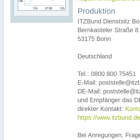
Produktion
ITZBund Dienstsitz B
Bernkasteler Straße 8
53175 Bonn
Deutschland
Tel.: 0800 800 75451
E-Mail: poststelle@it
DE-Mail: poststelle@i
und Empfänger das DE
direkter Kontakt:
Kont
https://www.itzbund.d
Bei Anregungen, Frag