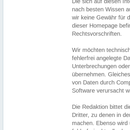
Die sich auf diesen In
nach besten Wissen 
wir keine Gewähr für di
dieser Homepage befin
Rechtsvorschriften.
Wir möchten technisch
fehlerfrei angelegte Da
Unterbrechungen oder 
übernehmen. Gleiches 
von Daten durch Compu
Software verursacht w
Die Redaktion bittet di
Dritter, zu denen in d
machen. Ebenso wird u