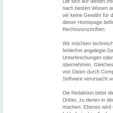
Die sich auf diesen In
nach besten Wissen 
wir keine Gewähr für di
dieser Homepage befin
Rechtsvorschriften.
Wir möchten technisch
fehlerfrei angelegte Da
Unterbrechungen oder 
übernehmen. Gleiches 
von Daten durch Compu
Software verursacht w
Die Redaktion bittet di
Dritter, zu denen in d
machen. Ebenso wird u