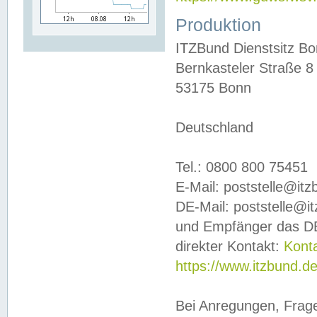
Produktion
ITZBund Dienstsitz B
Bernkasteler Straße 8
53175 Bonn
Deutschland
Tel.: 0800 800 75451
E-Mail: poststelle@it
DE-Mail: poststelle@i
und Empfänger das DE
direkter Kontakt:
Kont
https://www.itzbund.d
Bei Anregungen, Frag