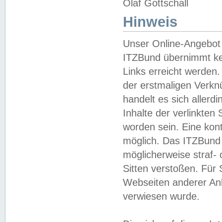
Olaf Gottschall
Hinweis
Unser Online-Angebot 
ITZBund übernimmt kei
Links erreicht werden.
der erstmaligen Verknü
handelt es sich aller
Inhalte der verlinkte
worden sein. Eine kont
möglich. Das ITZBund d
möglicherweise straf- 
Sitten verstoßen. Für
Webseiten anderer Anbi
verwiesen wurde.