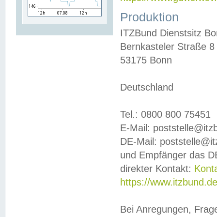
Produktion
ITZBund Dienstsitz B
Bernkasteler Straße 8
53175 Bonn
Deutschland
Tel.: 0800 800 75451
E-Mail: poststelle@it
DE-Mail: poststelle@i
und Empfänger das DE
direkter Kontakt:
Kont
https://www.itzbund.d
Bei Anregungen, Frag