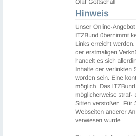
Olaf Gottschall
Hinweis
Unser Online-Angebot 
ITZBund übernimmt kei
Links erreicht werden.
der erstmaligen Verknü
handelt es sich aller
Inhalte der verlinkte
worden sein. Eine kont
möglich. Das ITZBund d
möglicherweise straf- 
Sitten verstoßen. Für
Webseiten anderer Anbi
verwiesen wurde.