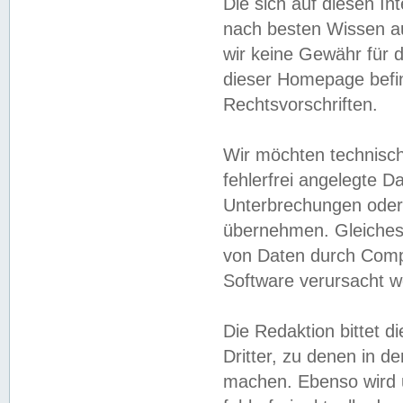
Die sich auf diesen In
nach besten Wissen 
wir keine Gewähr für di
dieser Homepage befin
Rechtsvorschriften.
Wir möchten technisch
fehlerfrei angelegte Da
Unterbrechungen oder 
übernehmen. Gleiches 
von Daten durch Compu
Software verursacht w
Die Redaktion bittet di
Dritter, zu denen in d
machen. Ebenso wird u