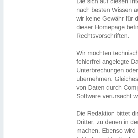
Die sich auf diesen In
nach besten Wissen 
wir keine Gewähr für di
dieser Homepage befin
Rechtsvorschriften.
Wir möchten technisch
fehlerfrei angelegte Da
Unterbrechungen oder 
übernehmen. Gleiches 
von Daten durch Compu
Software verursacht w
Die Redaktion bittet di
Dritter, zu denen in d
machen. Ebenso wird u