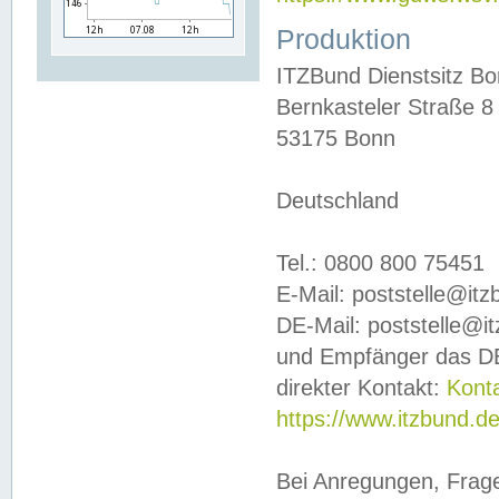
Produktion
ITZBund Dienstsitz B
Bernkasteler Straße 8
53175 Bonn
Deutschland
Tel.: 0800 800 75451
E-Mail: poststelle@it
DE-Mail: poststelle@i
und Empfänger das DE
direkter Kontakt:
Kont
https://www.itzbund.d
Bei Anregungen, Frag