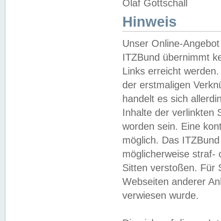
Olaf Gottschall
Hinweis
Unser Online-Angebot 
ITZBund übernimmt kei
Links erreicht werden.
der erstmaligen Verknü
handelt es sich aller
Inhalte der verlinkte
worden sein. Eine kont
möglich. Das ITZBund d
möglicherweise straf- 
Sitten verstoßen. Für
Webseiten anderer Anbi
verwiesen wurde.