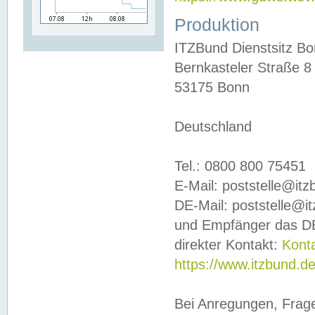
Produktion
ITZBund Dienstsitz B
Bernkasteler Straße 8
53175 Bonn
Deutschland
Tel.: 0800 800 75451
E-Mail: poststelle@it
DE-Mail: poststelle@i
und Empfänger das DE
direkter Kontakt:
Kont
https://www.itzbund.d
Bei Anregungen, Frag