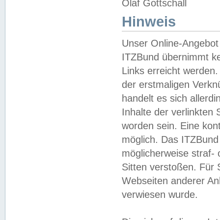
Olaf Gottschall
Hinweis
Unser Online-Angebot 
ITZBund übernimmt kei
Links erreicht werden.
der erstmaligen Verknü
handelt es sich aller
Inhalte der verlinkte
worden sein. Eine kont
möglich. Das ITZBund d
möglicherweise straf- 
Sitten verstoßen. Für
Webseiten anderer Anbi
verwiesen wurde.