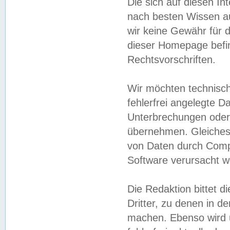
Die sich auf diesen In
nach besten Wissen 
wir keine Gewähr für di
dieser Homepage befin
Rechtsvorschriften.
Wir möchten technisch
fehlerfrei angelegte Da
Unterbrechungen oder 
übernehmen. Gleiches 
von Daten durch Compu
Software verursacht w
Die Redaktion bittet di
Dritter, zu denen in d
machen. Ebenso wird u