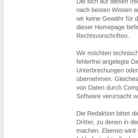
Die sich auf diesen In
nach besten Wissen 
wir keine Gewähr für di
dieser Homepage befin
Rechtsvorschriften.
Wir möchten technisch
fehlerfrei angelegte Da
Unterbrechungen oder 
übernehmen. Gleiches 
von Daten durch Compu
Software verursacht w
Die Redaktion bittet di
Dritter, zu denen in d
machen. Ebenso wird u