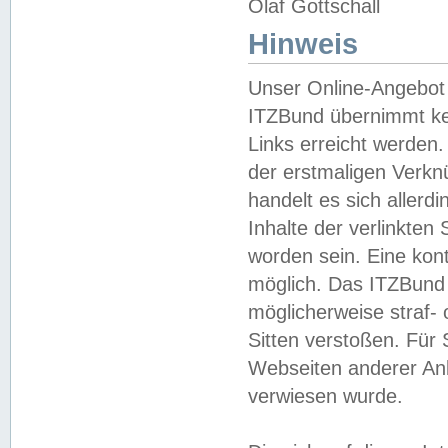
Olaf Gottschall
Hinweis
Unser Online-Angebot 
ITZBund übernimmt kei
Links erreicht werden.
der erstmaligen Verknü
handelt es sich aller
Inhalte der verlinkte
worden sein. Eine kont
möglich. Das ITZBund d
möglicherweise straf- 
Sitten verstoßen. Für
Webseiten anderer Anbi
verwiesen wurde.