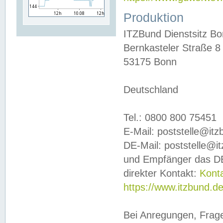
Produktion
ITZBund Dienstsitz B
Bernkasteler Straße 8
53175 Bonn
Deutschland
Tel.: 0800 800 75451
E-Mail: poststelle@it
DE-Mail: poststelle@i
und Empfänger das DE
direkter Kontakt:
Kont
https://www.itzbund.d
Bei Anregungen, Frag