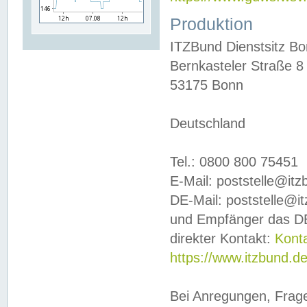
Produktion
ITZBund Dienstsitz B
Bernkasteler Straße 8
53175 Bonn
Deutschland
Tel.: 0800 800 75451
E-Mail: poststelle@it
DE-Mail: poststelle@i
und Empfänger das DE
direkter Kontakt:
Kont
https://www.itzbund.d
Bei Anregungen, Frag