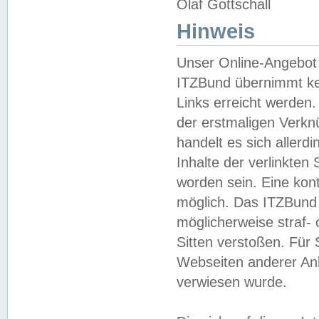
Olaf Gottschall
Hinweis
Unser Online-Angebot 
ITZBund übernimmt kei
Links erreicht werden.
der erstmaligen Verknü
handelt es sich aller
Inhalte der verlinkte
worden sein. Eine kont
möglich. Das ITZBund d
möglicherweise straf- 
Sitten verstoßen. Für
Webseiten anderer Anbi
verwiesen wurde.