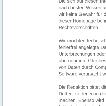
Die sich auf diesen In
nach besten Wissen 
wir keine Gewähr für di
dieser Homepage befin
Rechtsvorschriften.
Wir möchten technisch
fehlerfrei angelegte Da
Unterbrechungen oder 
übernehmen. Gleiches 
von Daten durch Compu
Software verursacht w
Die Redaktion bittet di
Dritter, zu denen in d
machen. Ebenso wird u