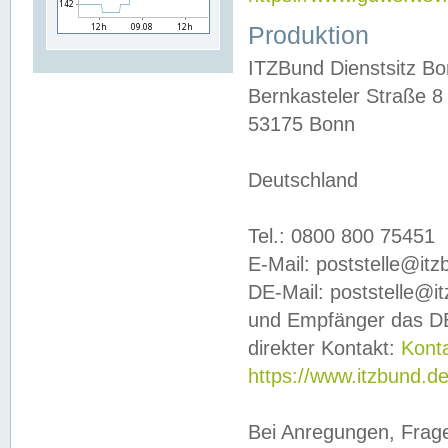
Produktion
ITZBund Dienstsitz B
Bernkasteler Straße 8
53175 Bonn
Deutschland
Tel.: 0800 800 75451
E-Mail: poststelle@it
DE-Mail: poststelle@i
und Empfänger das DE
direkter Kontakt:
Kont
https://www.itzbund.d
Bei Anregungen, Frag