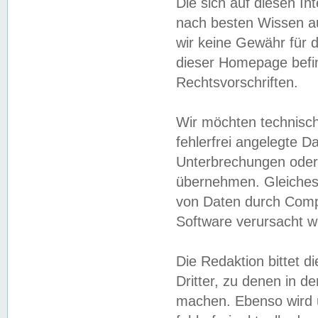
Die sich auf diesen In
nach besten Wissen 
wir keine Gewähr für di
dieser Homepage befin
Rechtsvorschriften.
Wir möchten technisch
fehlerfrei angelegte Da
Unterbrechungen oder 
übernehmen. Gleiches 
von Daten durch Compu
Software verursacht w
Die Redaktion bittet di
Dritter, zu denen in d
machen. Ebenso wird u