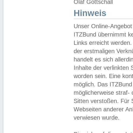
Olaf Gottschall
Hinweis
Unser Online-Angebot 
ITZBund übernimmt kei
Links erreicht werden.
der erstmaligen Verknü
handelt es sich aller
Inhalte der verlinkte
worden sein. Eine kont
möglich. Das ITZBund d
möglicherweise straf- 
Sitten verstoßen. Für
Webseiten anderer Anbi
verwiesen wurde.