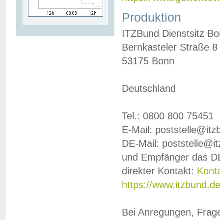
Produktion
ITZBund Dienstsitz B
Bernkasteler Straße 8
53175 Bonn
Deutschland
Tel.: 0800 800 75451
E-Mail: poststelle@it
DE-Mail: poststelle@i
und Empfänger das DE
direkter Kontakt:
Kont
https://www.itzbund.d
Bei Anregungen, Frag