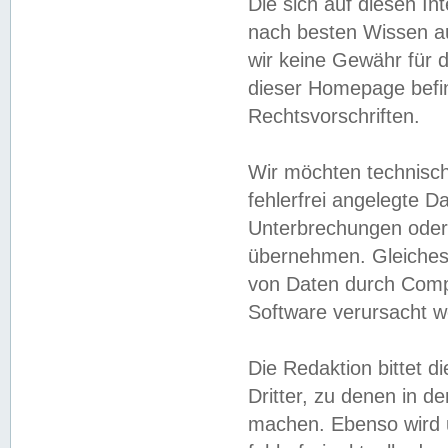
Die sich auf diesen In
nach besten Wissen 
wir keine Gewähr für di
dieser Homepage befin
Rechtsvorschriften.
Wir möchten technisch
fehlerfrei angelegte Da
Unterbrechungen oder 
übernehmen. Gleiches 
von Daten durch Compu
Software verursacht w
Die Redaktion bittet di
Dritter, zu denen in d
machen. Ebenso wird u