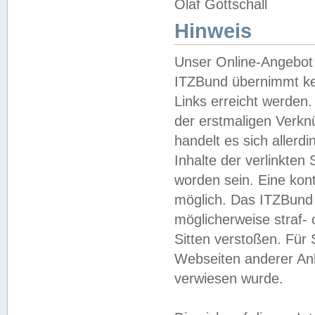
Olaf Gottschall
Hinweis
Unser Online-Angebot 
ITZBund übernimmt kei
Links erreicht werden.
der erstmaligen Verknü
handelt es sich aller
Inhalte der verlinkte
worden sein. Eine kont
möglich. Das ITZBund d
möglicherweise straf- 
Sitten verstoßen. Für
Webseiten anderer Anbi
verwiesen wurde.