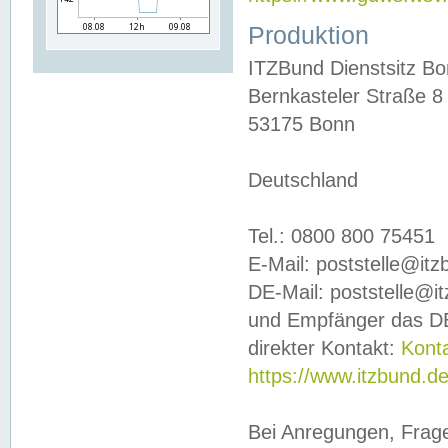
Produktion
ITZBund Dienstsitz B
Bernkasteler Straße 8
53175 Bonn
Deutschland
Tel.: 0800 800 75451
E-Mail: poststelle@it
DE-Mail: poststelle@i
und Empfänger das DE
direkter Kontakt:
Kont
https://www.itzbund.d
Bei Anregungen, Frag