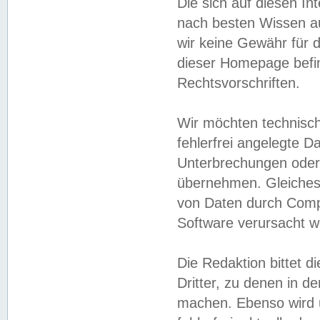
Die sich auf diesen In
nach besten Wissen 
wir keine Gewähr für di
dieser Homepage befin
Rechtsvorschriften.
Wir möchten technisch
fehlerfrei angelegte Da
Unterbrechungen oder 
übernehmen. Gleiches 
von Daten durch Compu
Software verursacht w
Die Redaktion bittet di
Dritter, zu denen in d
machen. Ebenso wird u