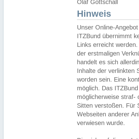
Olaf Gottschall
Hinweis
Unser Online-Angebot 
ITZBund übernimmt kei
Links erreicht werden.
der erstmaligen Verknü
handelt es sich aller
Inhalte der verlinkte
worden sein. Eine kont
möglich. Das ITZBund d
möglicherweise straf- 
Sitten verstoßen. Für
Webseiten anderer Anbi
verwiesen wurde.