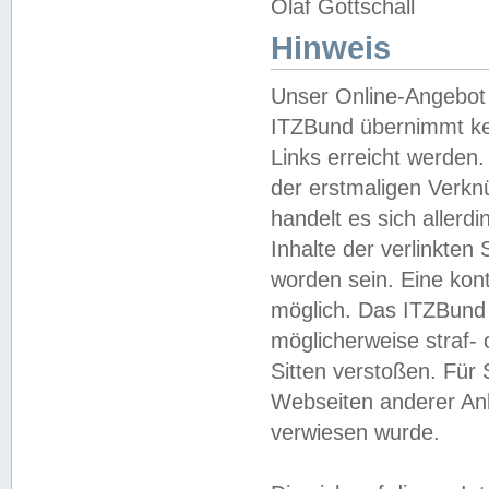
Olaf Gottschall
Hinweis
Unser Online-Angebot 
ITZBund übernimmt kei
Links erreicht werden.
der erstmaligen Verknü
handelt es sich aller
Inhalte der verlinkte
worden sein. Eine kont
möglich. Das ITZBund d
möglicherweise straf- 
Sitten verstoßen. Für
Webseiten anderer Anbi
verwiesen wurde.