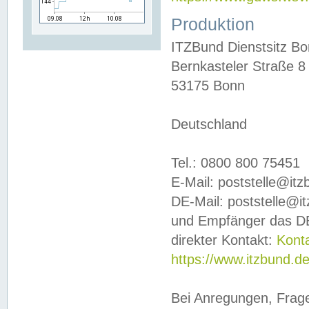
Produktion
ITZBund Dienstsitz B
Bernkasteler Straße 8
53175 Bonn
Deutschland
Tel.: 0800 800 75451
E-Mail: poststelle@it
DE-Mail: poststelle@i
und Empfänger das DE
direkter Kontakt:
Kont
https://www.itzbund.d
Bei Anregungen, Frag