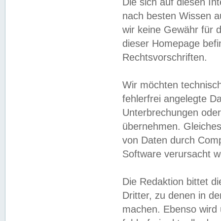
Die sich auf diesen In
nach besten Wissen 
wir keine Gewähr für di
dieser Homepage befin
Rechtsvorschriften.
Wir möchten technisch
fehlerfrei angelegte Da
Unterbrechungen oder 
übernehmen. Gleiches 
von Daten durch Compu
Software verursacht w
Die Redaktion bittet di
Dritter, zu denen in d
machen. Ebenso wird u