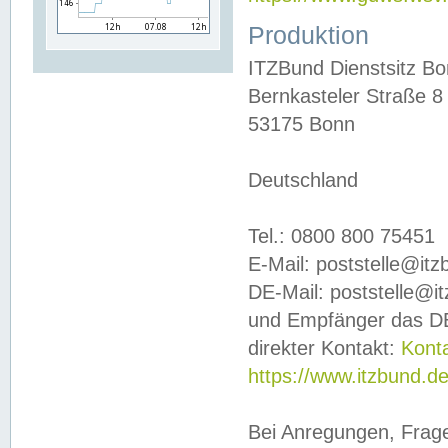
Produktion
ITZBund Dienstsitz B
Bernkasteler Straße 8
53175 Bonn
Deutschland
Tel.: 0800 800 75451
E-Mail: poststelle@it
DE-Mail: poststelle@i
und Empfänger das DE
direkter Kontakt:
Kont
https://www.itzbund.d
Bei Anregungen, Frag