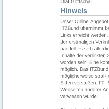
Olaf Gottschall
Hinweis
Unser Online-Angebot 
ITZBund übernimmt kei
Links erreicht werden.
der erstmaligen Verknü
handelt es sich aller
Inhalte der verlinkte
worden sein. Eine kont
möglich. Das ITZBund d
möglicherweise straf- 
Sitten verstoßen. Für
Webseiten anderer Anbi
verwiesen wurde.