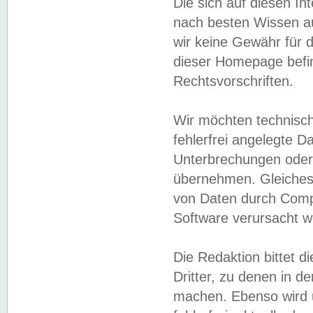
Die sich auf diesen In
nach besten Wissen 
wir keine Gewähr für di
dieser Homepage befin
Rechtsvorschriften.
Wir möchten technisch
fehlerfrei angelegte Da
Unterbrechungen oder 
übernehmen. Gleiches 
von Daten durch Compu
Software verursacht w
Die Redaktion bittet di
Dritter, zu denen in d
machen. Ebenso wird u