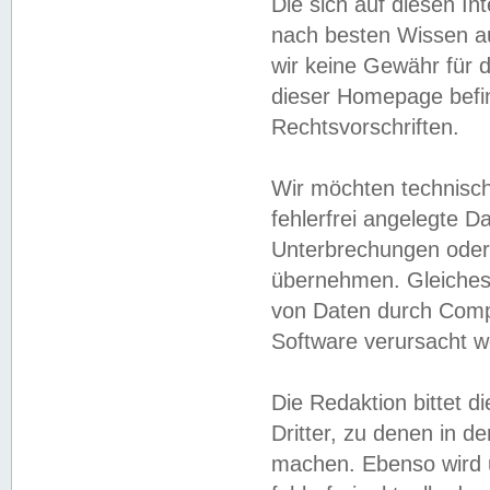
Die sich auf diesen In
nach besten Wissen 
wir keine Gewähr für di
dieser Homepage befin
Rechtsvorschriften.
Wir möchten technisch
fehlerfrei angelegte Da
Unterbrechungen oder 
übernehmen. Gleiches 
von Daten durch Compu
Software verursacht w
Die Redaktion bittet di
Dritter, zu denen in d
machen. Ebenso wird u