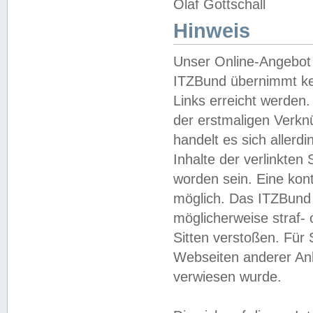
Olaf Gottschall
Hinweis
Unser Online-Angebot 
ITZBund übernimmt kei
Links erreicht werden.
der erstmaligen Verknü
handelt es sich aller
Inhalte der verlinkte
worden sein. Eine kont
möglich. Das ITZBund d
möglicherweise straf- 
Sitten verstoßen. Für
Webseiten anderer Anbi
verwiesen wurde.