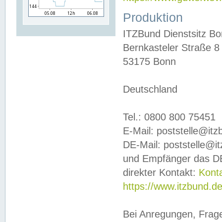
Produktion
ITZBund Dienstsitz B
Bernkasteler Straße 8
53175 Bonn
Deutschland
Tel.: 0800 800 75451
E-Mail: poststelle@it
DE-Mail: poststelle@i
und Empfänger das DE
direkter Kontakt:
Kont
https://www.itzbund.d
Bei Anregungen, Frag