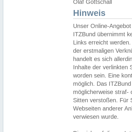
Olaf Gottschall
Hinweis
Unser Online-Angebot 
ITZBund übernimmt kei
Links erreicht werden.
der erstmaligen Verknü
handelt es sich aller
Inhalte der verlinkte
worden sein. Eine kont
möglich. Das ITZBund d
möglicherweise straf- 
Sitten verstoßen. Für
Webseiten anderer Anbi
verwiesen wurde.