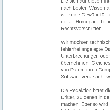
Die sich auf diesen In
nach besten Wissen 
wir keine Gewähr für di
dieser Homepage befin
Rechtsvorschriften.
Wir möchten technisch
fehlerfrei angelegte Da
Unterbrechungen oder 
übernehmen. Gleiches 
von Daten durch Compu
Software verursacht w
Die Redaktion bittet di
Dritter, zu denen in d
machen. Ebenso wird u