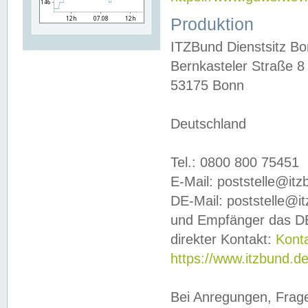
Produktion
ITZBund Dienstsitz B
Bernkasteler Straße 8
53175 Bonn
Deutschland
Tel.: 0800 800 75451
E-Mail: poststelle@it
DE-Mail: poststelle@i
und Empfänger das DE
direkter Kontakt:
Kont
https://www.itzbund.d
Bei Anregungen, Frag