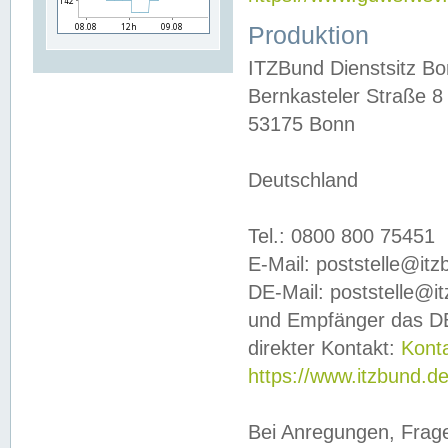
Produktion
ITZBund Dienstsitz B
Bernkasteler Straße 8
53175 Bonn
Deutschland
Tel.: 0800 800 75451
E-Mail: poststelle@it
DE-Mail: poststelle@i
und Empfänger das DE
direkter Kontakt:
Kont
https://www.itzbund.d
Bei Anregungen, Frag