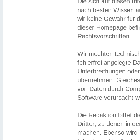
Die sich auf diesen In
nach besten Wissen 
wir keine Gewähr für di
dieser Homepage befin
Rechtsvorschriften.
Wir möchten technisch
fehlerfrei angelegte Da
Unterbrechungen oder 
übernehmen. Gleiches 
von Daten durch Compu
Software verursacht w
Die Redaktion bittet di
Dritter, zu denen in d
machen. Ebenso wird u