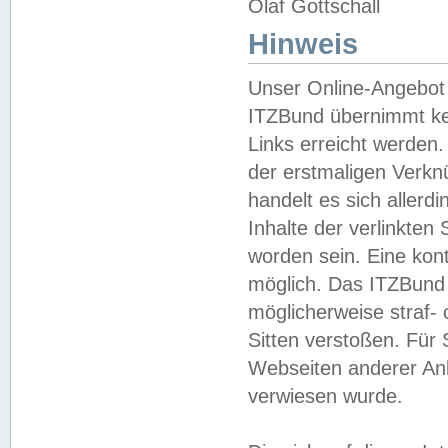
Olaf Gottschall
Hinweis
Unser Online-Angebot 
ITZBund übernimmt kei
Links erreicht werden.
der erstmaligen Verknü
handelt es sich aller
Inhalte der verlinkte
worden sein. Eine kont
möglich. Das ITZBund d
möglicherweise straf- 
Sitten verstoßen. Für
Webseiten anderer Anbi
verwiesen wurde.