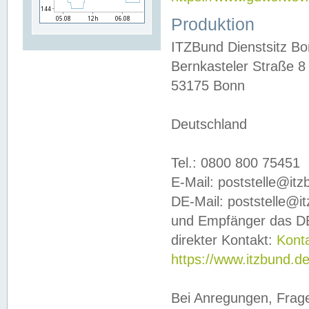
Produktion
ITZBund Dienstsitz B
Bernkasteler Straße 8
53175 Bonn
Deutschland
Tel.: 0800 800 75451
E-Mail: poststelle@it
DE-Mail: poststelle@i
und Empfänger das DE
direkter Kontakt:
Kont
https://www.itzbund.d
Bei Anregungen, Frag