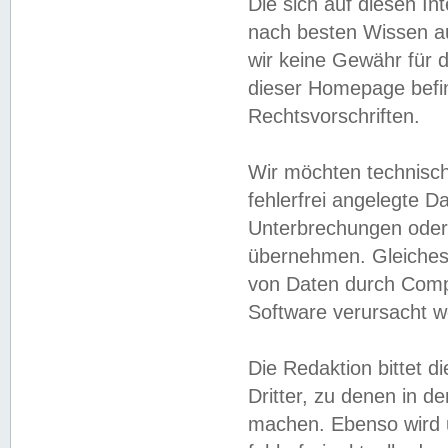
Die sich auf diesen In
nach besten Wissen 
wir keine Gewähr für di
dieser Homepage befin
Rechtsvorschriften.
Wir möchten technisch
fehlerfrei angelegte Da
Unterbrechungen oder 
übernehmen. Gleiches 
von Daten durch Compu
Software verursacht w
Die Redaktion bittet di
Dritter, zu denen in d
machen. Ebenso wird u