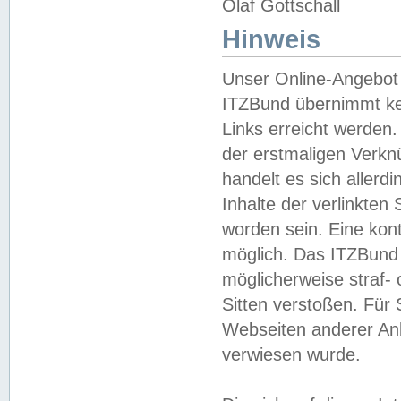
Olaf Gottschall
Hinweis
Unser Online-Angebot 
ITZBund übernimmt kei
Links erreicht werden.
der erstmaligen Verknü
handelt es sich aller
Inhalte der verlinkte
worden sein. Eine kont
möglich. Das ITZBund d
möglicherweise straf- 
Sitten verstoßen. Für
Webseiten anderer Anbi
verwiesen wurde.