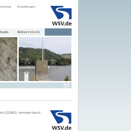
hinweise
Einstellungen
loads
Webservices
hrt (GDWS), vertreten durch