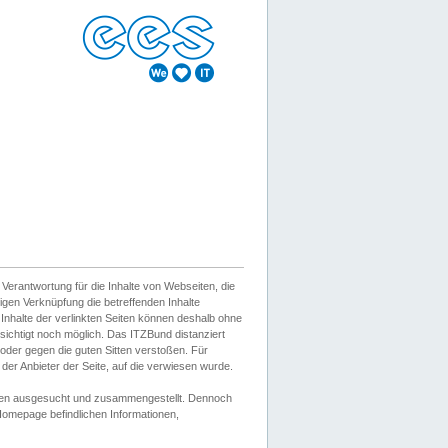
erantwortung für die Inhalte von Webseiten, die
igen Verknüpfung die betreffenden Inhalte
 Inhalte der verlinkten Seiten können deshalb ohne
sichtigt noch möglich. Das ITZBund distanziert
d oder gegen die guten Sitten verstoßen. Für
er Anbieter der Seite, auf die verwiesen wurde.
Wissen ausgesucht und zusammengestellt. Dennoch
r Homepage befindlichen Informationen,