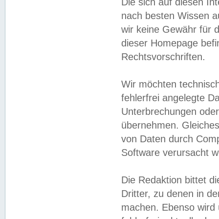
Die sich auf diesen In
nach besten Wissen 
wir keine Gewähr für di
dieser Homepage befin
Rechtsvorschriften.
Wir möchten technisch
fehlerfrei angelegte Da
Unterbrechungen oder 
übernehmen. Gleiches 
von Daten durch Compu
Software verursacht w
Die Redaktion bittet di
Dritter, zu denen in d
machen. Ebenso wird u