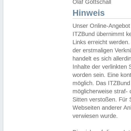
Olaf Gottschall
Hinweis
Unser Online-Angebot 
ITZBund übernimmt kei
Links erreicht werden.
der erstmaligen Verknü
handelt es sich aller
Inhalte der verlinkte
worden sein. Eine kont
möglich. Das ITZBund d
möglicherweise straf- 
Sitten verstoßen. Für
Webseiten anderer Anbi
verwiesen wurde.