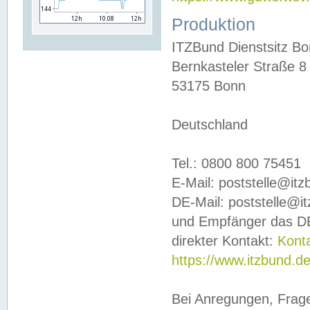
Produktion
ITZBund Dienstsitz B
Bernkasteler Straße 8
53175 Bonn
Deutschland
Tel.: 0800 800 75451
E-Mail: poststelle@it
DE-Mail: poststelle@i
und Empfänger das DE
direkter Kontakt:
Kont
https://www.itzbund.d
Bei Anregungen, Frag