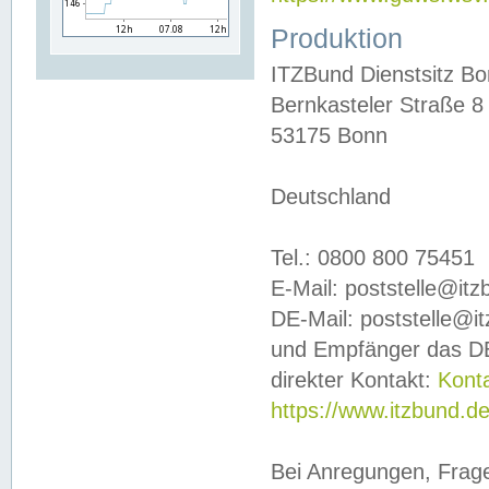
Produktion
ITZBund Dienstsitz B
Bernkasteler Straße 8
53175 Bonn
Deutschland
Tel.: 0800 800 75451
E-Mail: poststelle@it
DE-Mail: poststelle@i
und Empfänger das DE
direkter Kontakt:
Kont
https://www.itzbund.d
Bei Anregungen, Frag