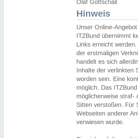
Olaf Gottschall
Hinweis
Unser Online-Angebot 
ITZBund übernimmt kei
Links erreicht werden.
der erstmaligen Verknü
handelt es sich aller
Inhalte der verlinkte
worden sein. Eine kont
möglich. Das ITZBund d
möglicherweise straf- 
Sitten verstoßen. Für
Webseiten anderer Anbi
verwiesen wurde.