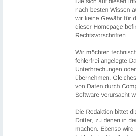
Die sich auf diesen In
nach besten Wissen 
wir keine Gewähr für di
dieser Homepage befin
Rechtsvorschriften.
Wir möchten technisch
fehlerfrei angelegte Da
Unterbrechungen oder 
übernehmen. Gleiches 
von Daten durch Compu
Software verursacht w
Die Redaktion bittet di
Dritter, zu denen in d
machen. Ebenso wird u