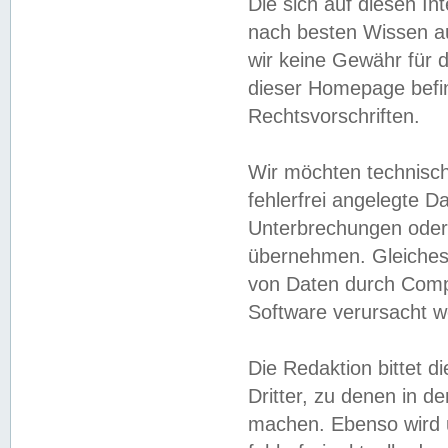
Die sich auf diesen In
nach besten Wissen 
wir keine Gewähr für di
dieser Homepage befin
Rechtsvorschriften.
Wir möchten technisch
fehlerfrei angelegte Da
Unterbrechungen oder 
übernehmen. Gleiches 
von Daten durch Compu
Software verursacht w
Die Redaktion bittet di
Dritter, zu denen in d
machen. Ebenso wird u