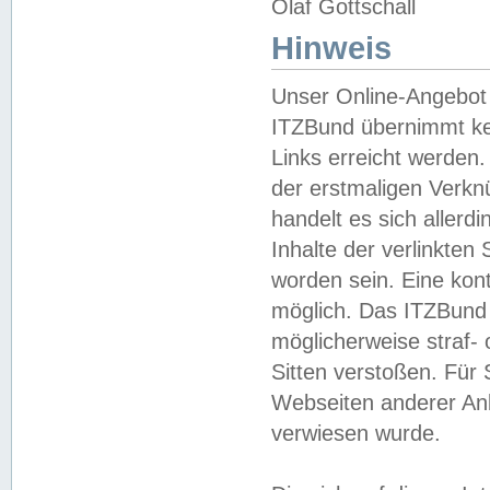
Olaf Gottschall
Hinweis
Unser Online-Angebot 
ITZBund übernimmt kei
Links erreicht werden.
der erstmaligen Verknü
handelt es sich aller
Inhalte der verlinkte
worden sein. Eine kont
möglich. Das ITZBund d
möglicherweise straf- 
Sitten verstoßen. Für
Webseiten anderer Anbi
verwiesen wurde.