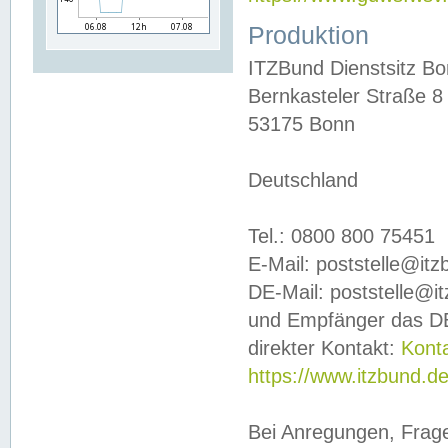
Produktion
ITZBund Dienstsitz B
Bernkasteler Straße 8
53175 Bonn
Deutschland
Tel.: 0800 800 75451
E-Mail: poststelle@it
DE-Mail: poststelle@i
und Empfänger das DE
direkter Kontakt:
Kont
https://www.itzbund.d
Bei Anregungen, Frag